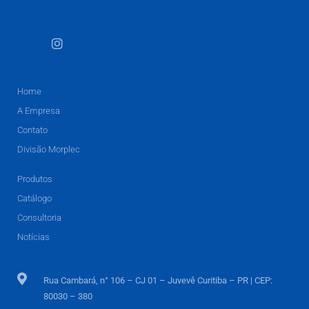
Home
A Empresa
Contato
Divisão Morplec
Produtos
Catálogo
Consultoria
Notícias
Rua Cambará, n° 106 – CJ 01 – Juvevê Curitiba – PR | CEP:
80030 – 380